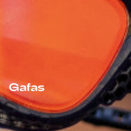
Gafas